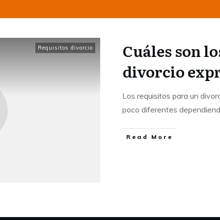
Cuáles son lo
Requisitos divorcio
divorcio exp
Los requisitos para un divo
poco diferentes dependien
Read More