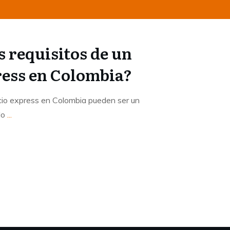
s requisitos de un
ress en Colombia?
rcio express en Colombia pueden ser un
do
...