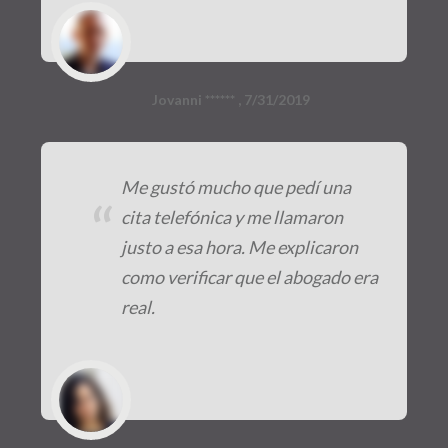
Jovanni ****** , 7/31/2019
Me gustó mucho que pedí una
“
cita telefónica y me llamaron
justo a esa hora. Me explicaron
como verificar que el abogado era
real.