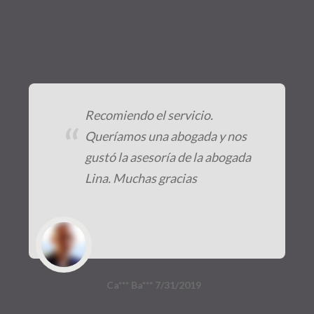
Recomiendo el servicio.
“
Queríamos una abogada y nos
gustó la asesoría de la abogada
Lina. Muchas gracias
Ca*** Ba*** 7/31/2019