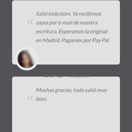
Salió todo bien. Ya recibimos
“
copia por e-mail de nuestra
escritura. Esperamos la original
en Madrid. Pagamos por Pay Pal
Bren** Jar****,
7/31/2019
Muchas gracias, todo salió muy
“
bien.