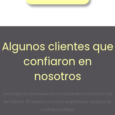
Algunos clientes que
confiaron en
nosotros
Las imágenes borrosas no corresponden a una foto real
del cliente. El nombre no está completo por motivos de
confidencialidad.