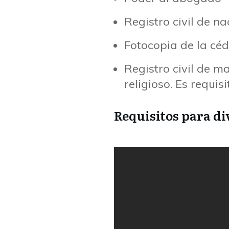
Registro civil de 
Fotocopia de la cé
Registro civil de m
religioso. Es requisi
Requisitos para di