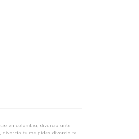
io en colombia, divorcio ante
, divorcio tu me pides divorcio te