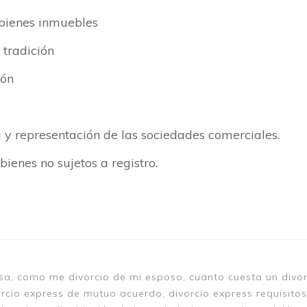
 bienes inmuebles
 tradición
ión
a y representación de las sociedades comerciales.
bienes no sujetos a registro.
a, como me divorcio de mi esposo, cuanto cuesta un divorc
orcio express de mutuo acuerdo, divorcio express requisitos