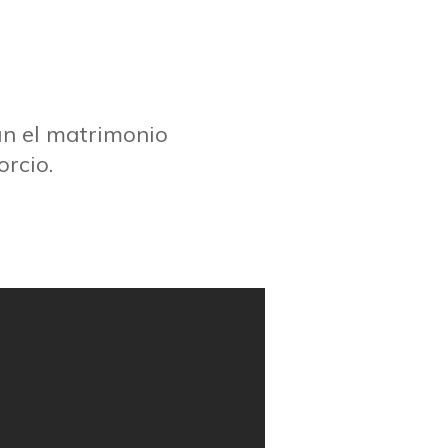
an el matrimonio
orcio.