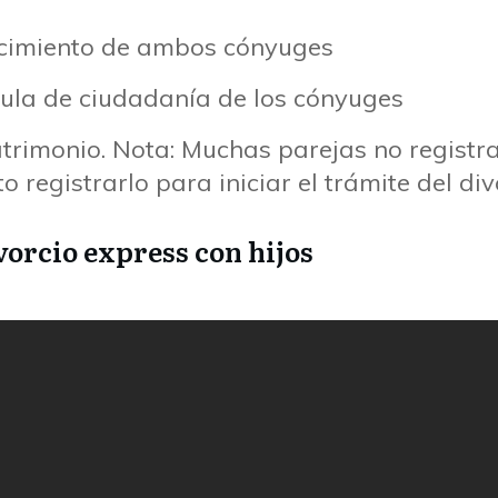
nacimiento de ambos cónyuges
dula de ciudadanía de los cónyuges
atrimonio. Nota: Muchas parejas no registr
to registrarlo para iniciar el trámite del div
vorcio express con hijos