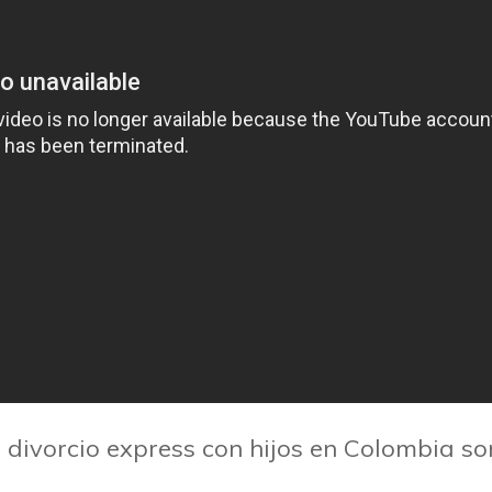
l divorcio express con hijos en Colombia son