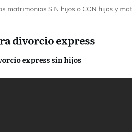
os matrimonios SIN hijos o CON hijos y mat
ra divorcio express
vorcio express sin hijos