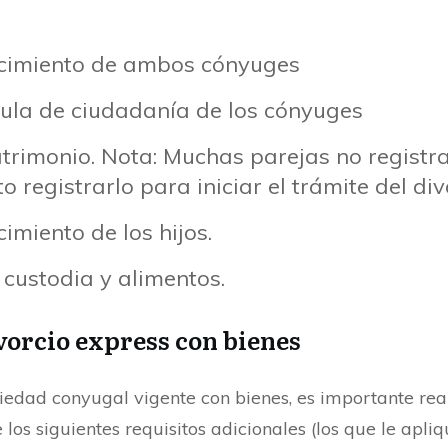
nacimiento de ambos cónyuges
dula de ciudadanía de los cónyuges
atrimonio. Nota: Muchas parejas no registr
to registrarlo para iniciar el trámite del div
cimiento de los hijos.
 custodia y alimentos.
vorcio express con bienes
iedad conyugal vigente con bienes, es importante real
 los siguientes requisitos adicionales (los que le apliq