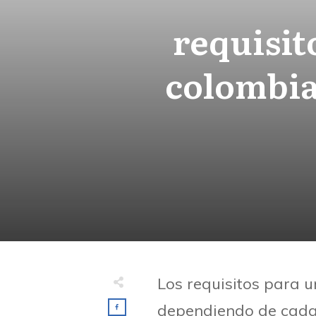
requisit
colombia
Los requisitos para 
dependiendo de cada 