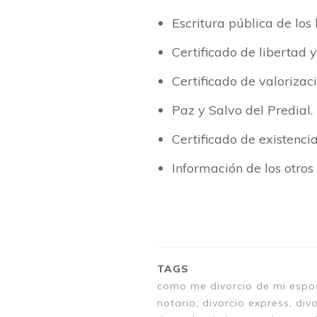
Escritura pública de los
Certificado de libertad y
Certificado de valorizac
Paz y Salvo del Predial.
Certificado de existenci
Información de los otros 
TAGS
como me divorcio de mi espos
notario, divorcio express, div