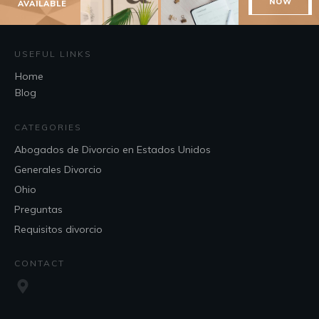
NOW
AVAILABLE
USEFUL LINKS
Home
Blog
CATEGORIES
Abogados de Divorcio en Estados Unidos
Generales Divorcio
Ohio
Preguntas
Requisitos divorcio
CONTACT