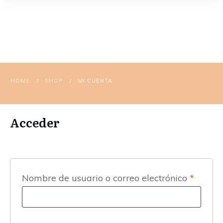
HOME
SHOP
MI CUENTA
/
/
Acceder
Obligat
Nombre de usuario o correo electrónico
*