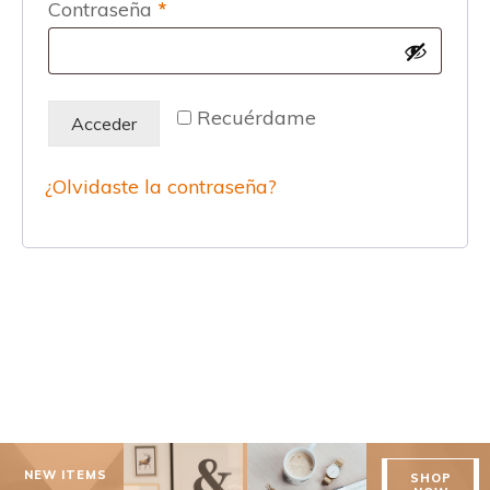
Obligatorio
Contraseña
*
Recuérdame
Acceder
¿Olvidaste la contraseña?
NEW ITEMS
SHOP